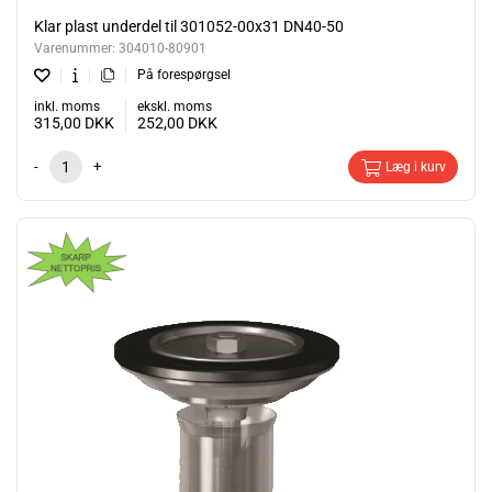
Klar plast underdel til 301052-00x31 DN40-50
Varenummer:
304010-80901
På forespørgsel
inkl. moms
ekskl. moms
315,00
DKK
252,00
DKK
-
+
Læg i kurv