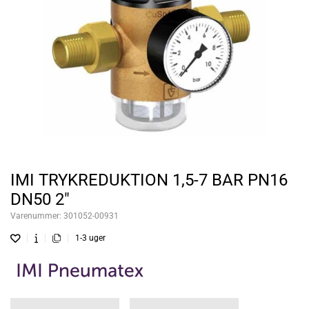
IMI TRYKREDUKTION 1,5-7 BAR PN16
DN50 2"
Varenummer:
301052-00931
1-3 uger