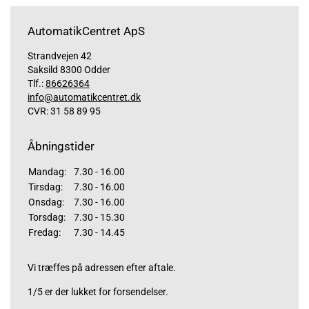
AutomatikCentret ApS
Strandvejen 42
Saksild 8300 Odder
Tlf.:
86626364
info@automatikcentret.dk
CVR: 31 58 89 95
Åbningstider
Mandag:
7.30 - 16.00
Tirsdag:
7.30 - 16.00
Onsdag:
7.30 - 16.00
Torsdag:
7.30 - 15.30
Fredag:
7.30 - 14.45
Vi træffes på adressen efter aftale.
1/5 er der lukket for forsendelser.