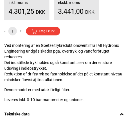
inkl. moms
ekskl. moms
4.301,25
3.441,00
DKK
DKK
-
+
Læg i kurv
Ved montering af en Goetze trykreduktionsventil fra IMI Hydronic
Engineering undgås skader pga. overtryk, og vandforbruget
reduceres.
Det indstillede tryk holdes også konstant, selv om der er store
udsving i indløbstrykket.
Reduktion af driftstryk og fastholdelse af det på et konstant niveau
mindsker flowstøj i installationen.
Denne model er med udskifteligt filter.
Leveres inkl. 0-10 bar manometer og unioner.
Tekniske data