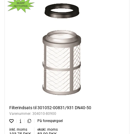
Filterindsats til 301052-00831/931 DN40-50
Varenummer:
304010-80900
På forespørgsel
inkl. moms
ekskl. moms