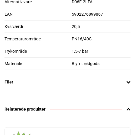
Alternativ vare
D06F-2LFA
EAN
5902276899867
Kvs værdi
20,5
Temperaturområde
PN16/40C
Trykområde
1,5-7 bar
Materiale
Blyfrit rødgods
Filer
Relaterede produkter