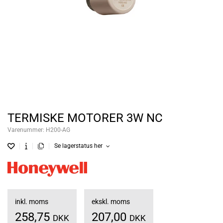
TERMISKE MOTORER 3W NC
Varenummer:
H200-AG
Se lagerstatus her
inkl. moms
ekskl. moms
258,75
207,00
DKK
DKK