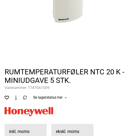
RUMTEMPERATURFØLER NTC 20 K -
MINIUDGAVE 5 STK.
Varenummer:
T7470A1009
Se lagerstatus her
inkl. moms
ekskl. moms