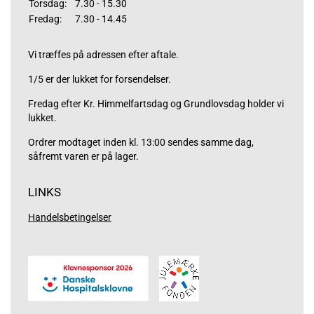
Torsdag:
7.30 - 15.30
Fredag:
7.30 - 14.45
Vi træffes på adressen efter aftale.
1/5 er der lukket for forsendelser.
Fredag efter Kr. Himmelfartsdag og Grundlovsdag holder vi
lukket.
Ordrer modtaget inden kl. 13:00 sendes samme dag,
såfremt varen er på lager.
LINKS
Handelsbetingelser