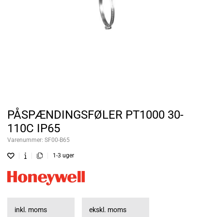
PÅSPÆNDINGSFØLER PT1000 30-
110C IP65
Varenummer:
SF00-B65
1-3 uger
inkl. moms
ekskl. moms