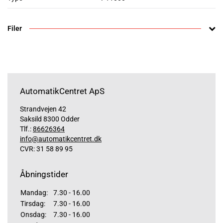
Filer
AutomatikCentret ApS
Strandvejen 42
Saksild 8300 Odder
Tlf.:
86626364
info@automatikcentret.dk
CVR: 31 58 89 95
Åbningstider
Mandag:
7.30 - 16.00
Tirsdag:
7.30 - 16.00
Onsdag:
7.30 - 16.00