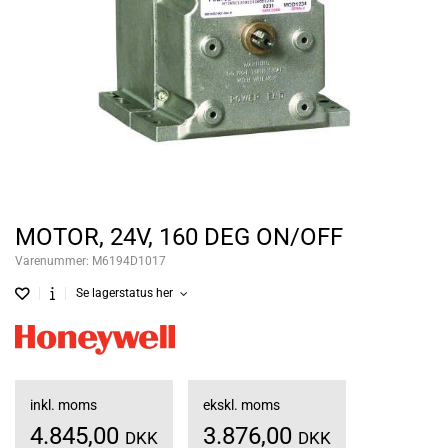
MOTOR, 24V, 160 DEG ON/OFF
Varenummer:
M6194D1017
Se lagerstatus her
inkl. moms
ekskl. moms
4.845,00
3.876,00
DKK
DKK