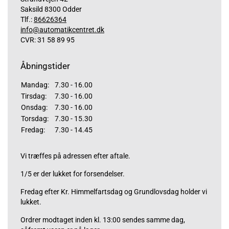
Saksild 8300 Odder
Tlf.:
86626364
info@automatikcentret.dk
CVR: 31 58 89 95
Åbningstider
Mandag:
7.30 - 16.00
Tirsdag:
7.30 - 16.00
Onsdag:
7.30 - 16.00
Torsdag:
7.30 - 15.30
Fredag:
7.30 - 14.45
Vi træffes på adressen efter aftale.
1/5 er der lukket for forsendelser.
Fredag efter Kr. Himmelfartsdag og Grundlovsdag holder vi
lukket.
Ordrer modtaget inden kl. 13:00 sendes samme dag,