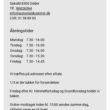
Saksild 8300 Odder
Tlf.:
86626364
info@automatikcentret.dk
CVR: 31 58 89 95
Åbningstider
Mandag:
7.30 - 16.00
Tirsdag:
7.30 - 16.00
Onsdag:
7.30 - 16.00
Torsdag:
7.30 - 15.30
Fredag:
7.30 - 14.45
Vi træffes på adressen efter aftale.
1/5 er der lukket for forsendelser.
Fredag efter Kr. Himmelfartsdag og Grundlovsdag holder vi
lukket.
Ordrer modtaget inden kl. 13:00 sendes samme dag,
såfremt varen er på lager.