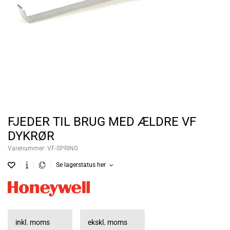
FJEDER TIL BRUG MED ÆLDRE VF
DYKRØR
Varenummer:
VF-SPRING
Se lagerstatus her
inkl. moms
ekskl. moms