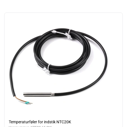
Temperaturføler for indstik NTC20K