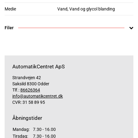
Medie
Vand, Vand og glycol blanding
Filer
AutomatikCentret ApS
Strandvejen 42
Saksild 8300 Odder
Tlf.:
86626364
info@automatikcentret.dk
CVR: 31 58 89 95
Åbningstider
Mandag:
7.30 - 16.00
Tirsdag:
7.30 - 16.00