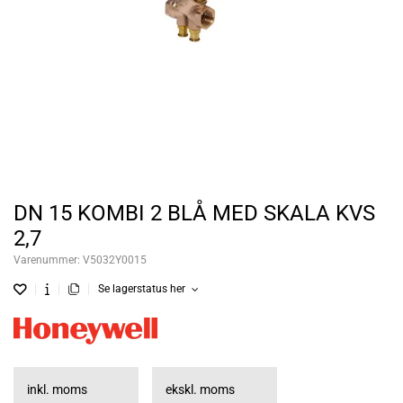
DN 15 KOMBI 2 BLÅ MED SKALA KVS
2,7
Varenummer:
V5032Y0015
Se lagerstatus her
inkl. moms
ekskl. moms