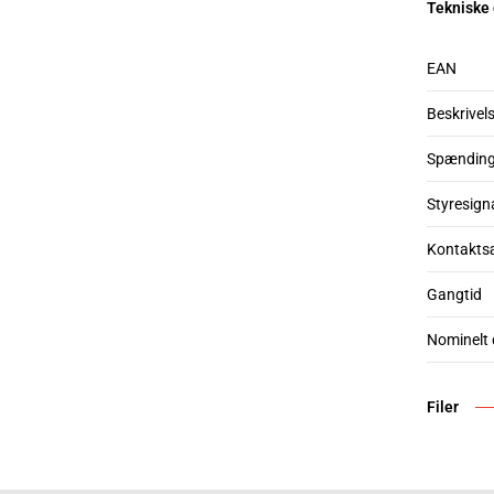
Tekniske
EAN
Beskrivel
Spændin
Styresign
Kontakts
Gangtid
Nominelt
Filer