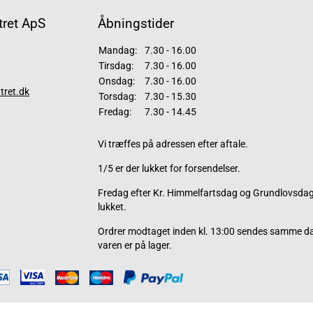
ret ApS
Åbningstider
Mandag:
7.30 - 16.00
Tirsdag:
7.30 - 16.00
Onsdag:
7.30 - 16.00
tret.dk
Torsdag:
7.30 - 15.30
Fredag:
7.30 - 14.45
Vi træffes på adressen efter aftale.
1/5 er der lukket for forsendelser.
Fredag efter Kr. Himmelfartsdag og Grundlovsdag 
lukket.
Ordrer modtaget inden kl. 13:00 sendes samme d
varen er på lager.