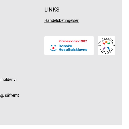
LINKS
Handelsbetingelser
holder vi
ag, såfremt