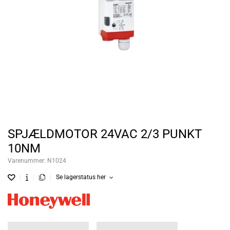
SPJÆLDMOTOR 24VAC 2/3 PUNKT
10NM
Varenummer:
N1024
Se lagerstatus her