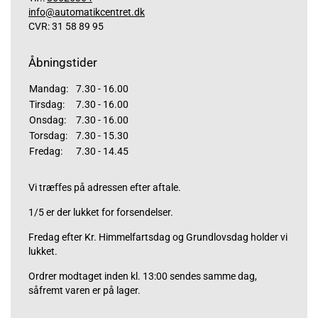
info@automatikcentret.dk
CVR: 31 58 89 95
Åbningstider
Mandag:
7.30 - 16.00
Tirsdag:
7.30 - 16.00
Onsdag:
7.30 - 16.00
Torsdag:
7.30 - 15.30
Fredag:
7.30 - 14.45
Vi træffes på adressen efter aftale.
1/5 er der lukket for forsendelser.
Fredag efter Kr. Himmelfartsdag og Grundlovsdag holder vi
lukket.
Ordrer modtaget inden kl. 13:00 sendes samme dag,
såfremt varen er på lager.