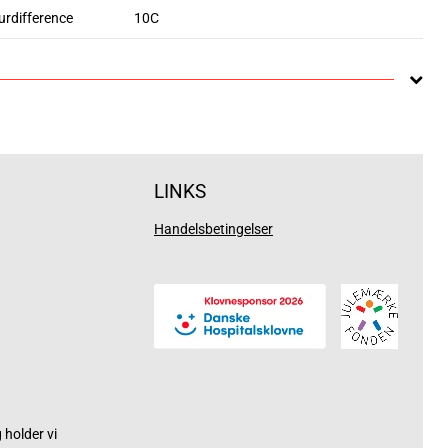
rdifference
10C
LINKS
Handelsbetingelser
holder vi