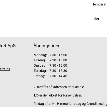
Temperatu
Filer
ret ApS
Åbningstider
Mandag:
7.30 - 16.00
Tirsdag:
7.30 - 16.00
Onsdag:
7.30 - 16.00
tret.dk
Torsdag:
7.30 - 15.30
Fredag:
7.30 - 14.45
Vi træffes på adressen efter aftale.
1/5 er der lukket for forsendelser.
Fredag efter Kr. Himmelfartsdag og Grundlovsdag 