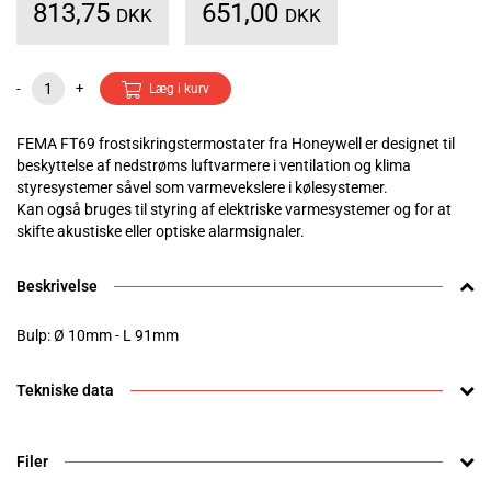
813,75
651,00
DKK
DKK
-
+
Læg i kurv
FEMA FT69 frostsikringstermostater fra Honeywell er designet til
beskyttelse af nedstrøms luftvarmere i ventilation og klima
styresystemer såvel som varmevekslere i kølesystemer.
Kan også bruges til styring af elektriske varmesystemer og for at
skifte akustiske eller optiske alarmsignaler.
Beskrivelse
Bulp: Ø 10mm - L 91mm
Tekniske data
Filer