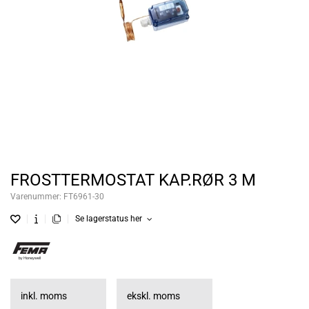
FROSTTERMOSTAT KAP.RØR 3 M
Varenummer:
FT6961-30
Se lagerstatus her
inkl. moms
ekskl. moms