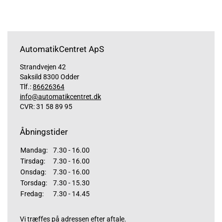
AutomatikCentret ApS
Strandvejen 42
Saksild 8300 Odder
Tlf.:
86626364
info@automatikcentret.dk
CVR: 31 58 89 95
Åbningstider
Mandag:
7.30 - 16.00
Tirsdag:
7.30 - 16.00
Onsdag:
7.30 - 16.00
Torsdag:
7.30 - 15.30
Fredag:
7.30 - 14.45
Vi træffes på adressen efter aftale.