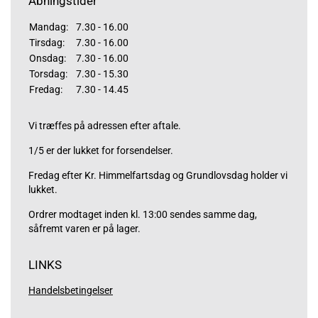
Åbningstider
Mandag:
7.30 - 16.00
Tirsdag:
7.30 - 16.00
Onsdag:
7.30 - 16.00
Torsdag:
7.30 - 15.30
Fredag:
7.30 - 14.45
Vi træffes på adressen efter aftale.
1/5 er der lukket for forsendelser.
Fredag efter Kr. Himmelfartsdag og Grundlovsdag holder vi
lukket.
Ordrer modtaget inden kl. 13:00 sendes samme dag,
såfremt varen er på lager.
LINKS
Handelsbetingelser