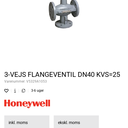
3-VEJS FLANGEVENTIL DN40 KVS=25
Varenummer:
V5329A1053
3-6 uger
inkl. moms
ekskl. moms