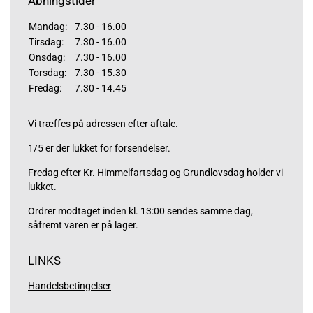
Åbningstider
Mandag:
7.30 - 16.00
Tirsdag:
7.30 - 16.00
Onsdag:
7.30 - 16.00
Torsdag:
7.30 - 15.30
Fredag:
7.30 - 14.45
Vi træffes på adressen efter aftale.
1/5 er der lukket for forsendelser.
Fredag efter Kr. Himmelfartsdag og Grundlovsdag holder vi
lukket.
Ordrer modtaget inden kl. 13:00 sendes samme dag,
såfremt varen er på lager.
LINKS
Handelsbetingelser