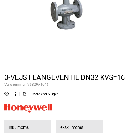
3-VEJS FLANGEVENTIL DN32 KVS=16
Varenummer:
V5329A1046
Mere end 6 uger
inkl. moms
ekskl. moms