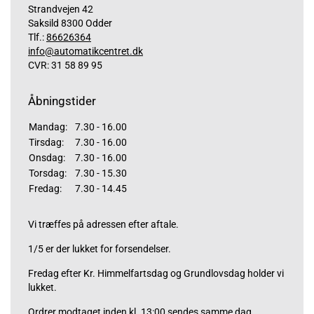
Strandvejen 42
Saksild 8300 Odder
Tlf.:
86626364
info@automatikcentret.dk
CVR: 31 58 89 95
Åbningstider
Mandag:
7.30 - 16.00
Tirsdag:
7.30 - 16.00
Onsdag:
7.30 - 16.00
Torsdag:
7.30 - 15.30
Fredag:
7.30 - 14.45
Vi træffes på adressen efter aftale.
1/5 er der lukket for forsendelser.
Fredag efter Kr. Himmelfartsdag og Grundlovsdag holder vi
lukket.
Ordrer modtaget inden kl. 13:00 sendes samme dag,