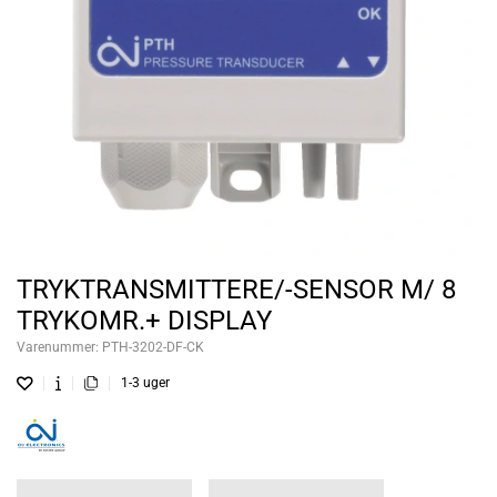
TRYKTRANSMITTERE/-SENSOR M/ 8
TRYKOMR.+ DISPLAY
Varenummer:
PTH-3202-DF-CK
1-3 uger