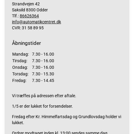
Strandvejen 42
Saksild 8300 Odder
Tlf.:
86626364
info@automatikcentret.dk
CVR: 31 58 89 95
Åbningstider
Mandag:
7.30 - 16.00
Tirsdag:
7.30 - 16.00
Onsdag:
7.30 - 16.00
Torsdag:
7.30 - 15.30
Fredag:
7.30 - 14.45
Vi træffes på adressen efter aftale.
1/5 er der lukket for forsendelser.
Fredag efter Kr. Himmelfartsdag og Grundlovsdag holder vi
lukket.
Ordrer modtaget inden kl. 13:00 sendes samme dag,