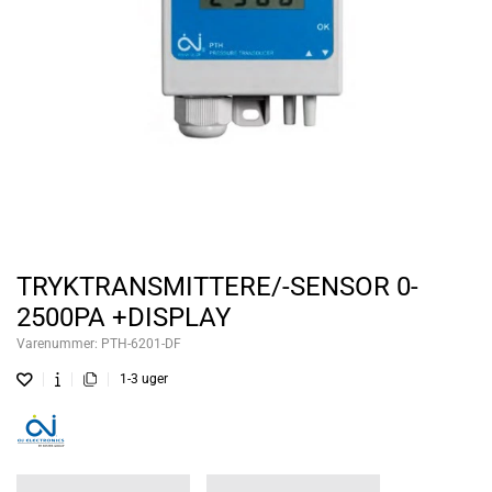
TRYKTRANSMITTERE/-SENSOR 0-
2500PA +DISPLAY
Varenummer:
PTH-6201-DF
1-3 uger