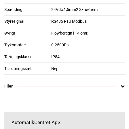
Spænding
24Vdc,1,5mm2 Skrueterm.
Styresignal
RS485 RTU Modbus
Øvrigt
Flowberegn i 14 omr.
Trykområde
0-2500Pa
Tætningsklasse
IP54
Tilslutningssæt
Nej
Filer
AutomatikCentret ApS