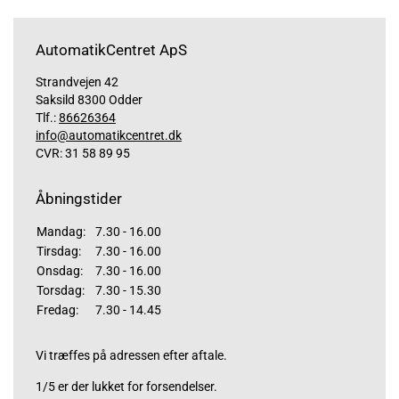
AutomatikCentret ApS
Strandvejen 42
Saksild 8300 Odder
Tlf.:
86626364
info@automatikcentret.dk
CVR: 31 58 89 95
Åbningstider
Mandag:
7.30 - 16.00
Tirsdag:
7.30 - 16.00
Onsdag:
7.30 - 16.00
Torsdag:
7.30 - 15.30
Fredag:
7.30 - 14.45
Vi træffes på adressen efter aftale.
1/5 er der lukket for forsendelser.