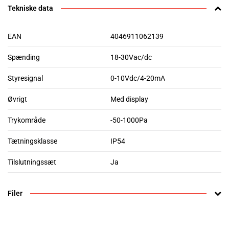
Tekniske data
EAN
4046911062139
Spænding
18-30Vac/dc
Styresignal
0-10Vdc/4-20mA
Øvrigt
Med display
Trykområde
-50-1000Pa
Tætningsklasse
IP54
Tilslutningssæt
Ja
Filer