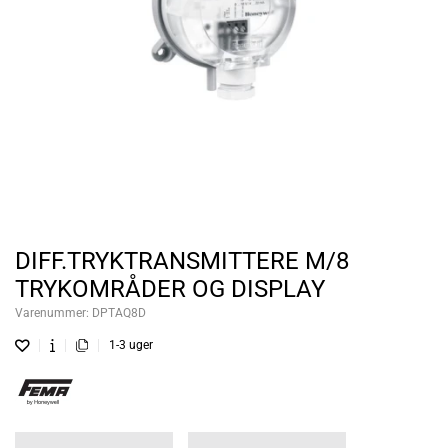
DIFF.TRYKTRANSMITTERE M/8
TRYKOMRÅDER OG DISPLAY
Varenummer:
DPTAQ8D
1-3 uger