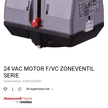
24 VAC MOTOR F/VC ZONEVENTIL
SERIE
Varenummer:
VC8010ZZ00U
Se lagerstatus her