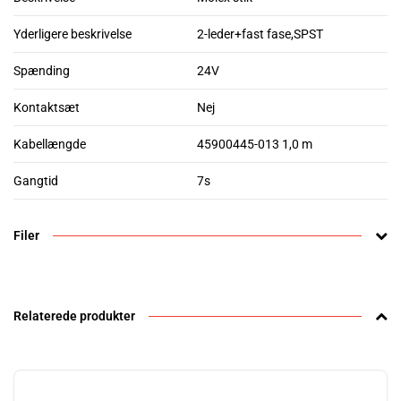
Yderligere beskrivelse
2-leder+fast fase,SPST
Spænding
24V
Kontaktsæt
Nej
Kabellængde
45900445-013 1,0 m
Gangtid
7s
Filer
Relaterede produkter