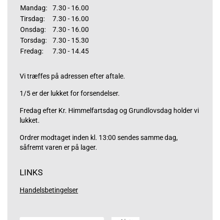
Mandag:
7.30 - 16.00
Tirsdag:
7.30 - 16.00
Onsdag:
7.30 - 16.00
Torsdag:
7.30 - 15.30
Fredag:
7.30 - 14.45
Vi træffes på adressen efter aftale.
1/5 er der lukket for forsendelser.
Fredag efter Kr. Himmelfartsdag og Grundlovsdag holder vi
lukket.
Ordrer modtaget inden kl. 13:00 sendes samme dag,
såfremt varen er på lager.
LINKS
Handelsbetingelser