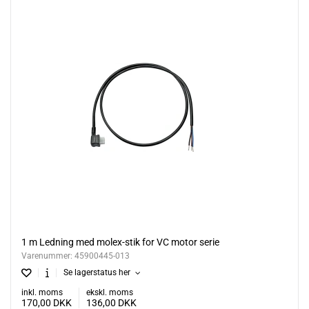
1 m Ledning med molex-stik for VC motor serie
Varenummer:
45900445-013
Se lagerstatus her
inkl. moms
ekskl. moms
170,00
DKK
136,00
DKK