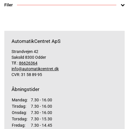
Filer
AutomatikCentret ApS
Strandvejen 42
Saksild 8300 Odder
Tlf.:
86626364
info@automatikcentret.dk
CVR: 31 58 89 95
Åbningstider
Mandag:
7.30 - 16.00
Tirsdag:
7.30 - 16.00
Onsdag:
7.30 - 16.00
Torsdag:
7.30 - 15.30
Fredag:
7.30 - 14.45