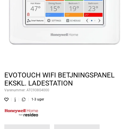
EVOTOUCH WIFI BETJNINGSPANEL
EKSKL. LADESTATION
Varenummer:
ATC938G4000
1-3 uger