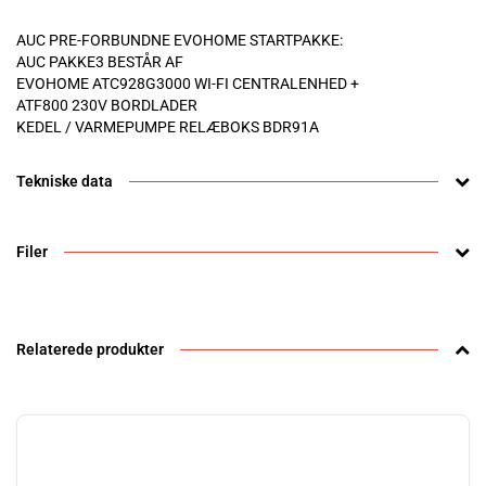
AUC PRE-FORBUNDNE EVOHOME STARTPAKKE:
AUC PAKKE3 BESTÅR AF
EVOHOME ATC928G3000 WI-FI CENTRALENHED +
ATF800 230V BORDLADER
KEDEL / VARMEPUMPE RELÆBOKS BDR91A
Tekniske data
Filer
Relaterede produkter