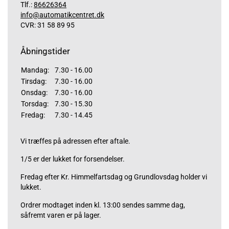
Tlf.:
86626364
info@automatikcentret.dk
CVR: 31 58 89 95
Åbningstider
Mandag:
7.30 - 16.00
Tirsdag:
7.30 - 16.00
Onsdag:
7.30 - 16.00
Torsdag:
7.30 - 15.30
Fredag:
7.30 - 14.45
Vi træffes på adressen efter aftale.
1/5 er der lukket for forsendelser.
Fredag efter Kr. Himmelfartsdag og Grundlovsdag holder vi
lukket.
Ordrer modtaget inden kl. 13:00 sendes samme dag,
såfremt varen er på lager.