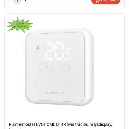
Læg i kurv
Rumtermostat EVOHOME DT4R hvid trådløs, m lysdisplay,