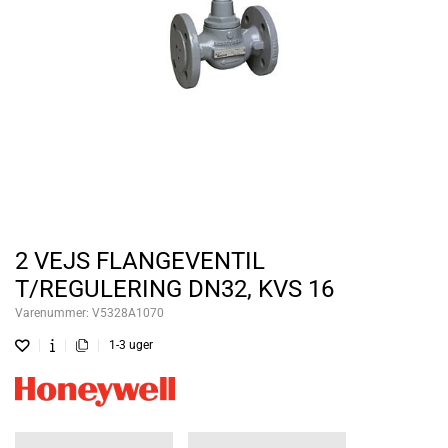
2 VEJS FLANGEVENTIL
T/REGULERING DN32, KVS 16
Varenummer:
V5328A1070
1-3 uger