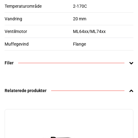
Temperaturområde
2-170C
Vandring
20 mm
Ventilmotor
ML64xx/ML74xx
Muffegevind
Flange
Filer
Relaterede produkter