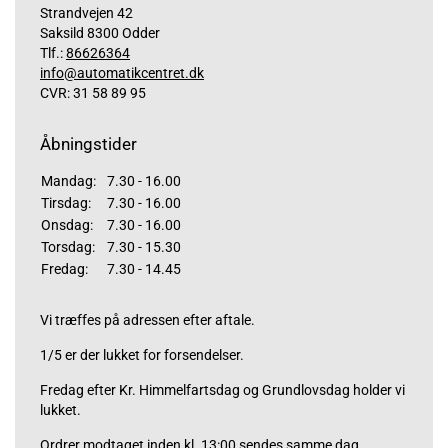
Strandvejen 42
Saksild 8300 Odder
Tlf.:
86626364
info@automatikcentret.dk
CVR: 31 58 89 95
Åbningstider
Mandag:
7.30 - 16.00
Tirsdag:
7.30 - 16.00
Onsdag:
7.30 - 16.00
Torsdag:
7.30 - 15.30
Fredag:
7.30 - 14.45
Vi træffes på adressen efter aftale.
1/5 er der lukket for forsendelser.
Fredag efter Kr. Himmelfartsdag og Grundlovsdag holder vi
lukket.
Ordrer modtaget inden kl. 13:00 sendes samme dag,