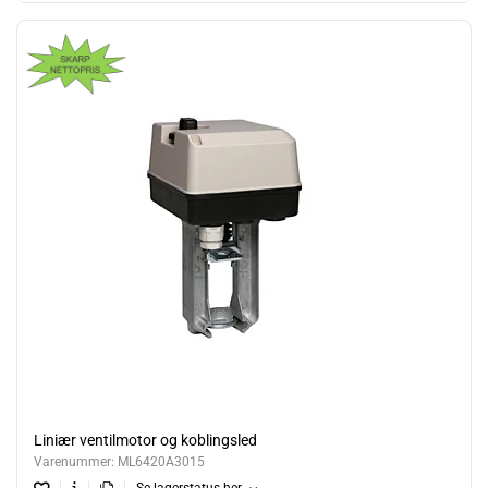
Liniær ventilmotor og koblingsled
Varenummer:
ML6420A3015