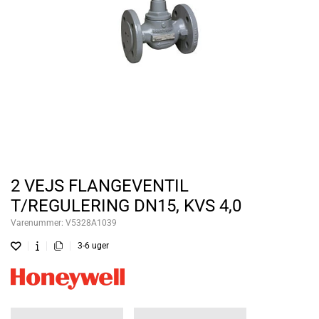
2 VEJS FLANGEVENTIL
T/REGULERING DN15, KVS 4,0
Varenummer:
V5328A1039
3-6 uger