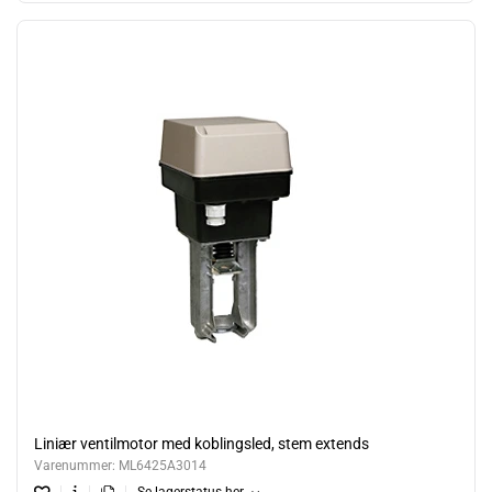
Liniær ventilmotor med koblingsled, stem extends
Varenummer:
ML6425A3014