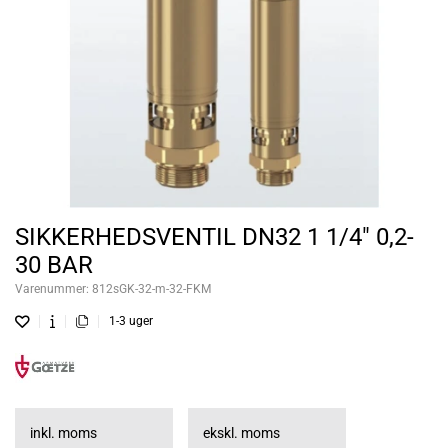
SIKKERHEDSVENTIL DN32 1 1/4" 0,2-
30 BAR
Varenummer:
812sGK-32-m-32-FKM
1-3 uger
inkl. moms
ekskl. moms