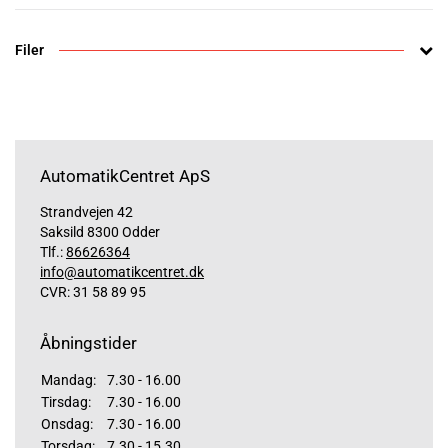
Filer
AutomatikCentret ApS
Strandvejen 42
Saksild 8300 Odder
Tlf.:
86626364
info@automatikcentret.dk
CVR: 31 58 89 95
Åbningstider
Mandag:
7.30 - 16.00
Tirsdag:
7.30 - 16.00
Onsdag:
7.30 - 16.00
Torsdag:
7.30 - 15.30