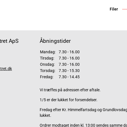
Filer
ret ApS
Åbningstider
Mandag:
7.30 - 16.00
Tirsdag:
7.30 - 16.00
Onsdag:
7.30 - 16.00
tret.dk
Torsdag:
7.30 - 15.30
Fredag:
7.30 - 14.45
Vi træffes på adressen efter aftale.
1/5 er der lukket for forsendelser.
Fredag efter Kr. Himmelfartsdag og Grundlovsdag 
lukket.
Ordrer modtaget inden kl. 13:00 sendes samme d