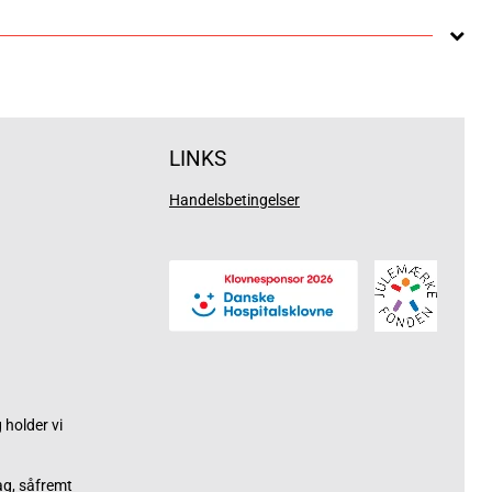
LINKS
Handelsbetingelser
holder vi
ag, såfremt