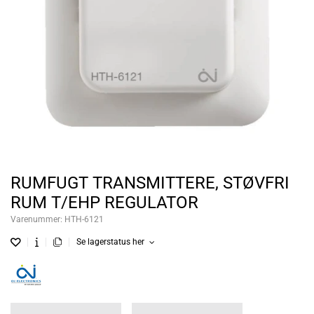
RUMFUGT TRANSMITTERE, STØVFRI
RUM T/EHP REGULATOR
Varenummer:
HTH-6121
Se lagerstatus her