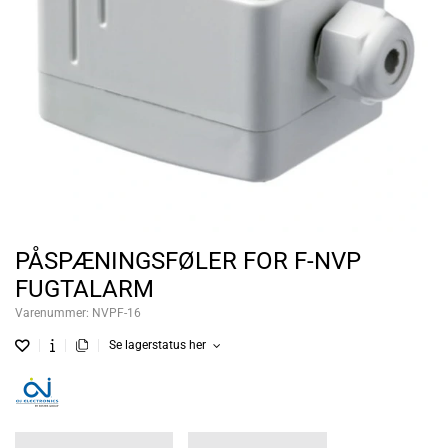
PÅSPÆNINGSFØLER FOR F-NVP
FUGTALARM
Varenummer:
NVPF-16
Se lagerstatus her