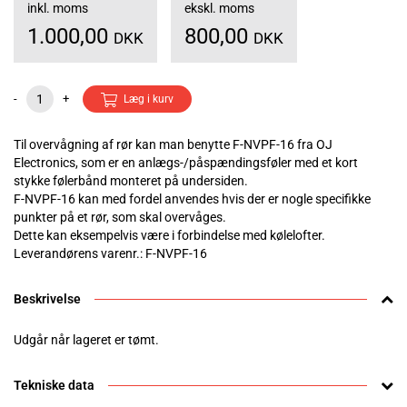
inkl. moms
ekskl. moms
1.000,00
800,00
DKK
DKK
-
+
Læg i kurv
Til overvågning af rør kan man benytte F-NVPF-16 fra OJ
Electronics, som er en anlægs-/påspændingsføler med et kort
stykke følerbånd monteret på undersiden.
F-NVPF-16 kan med fordel anvendes hvis der er nogle specifikke
punkter på et rør, som skal overvåges.
Dette kan eksempelvis være i forbindelse med kølelofter.
Leverandørens varenr.: F-NVPF-16
Beskrivelse
Udgår når lageret er tømt.
Tekniske data