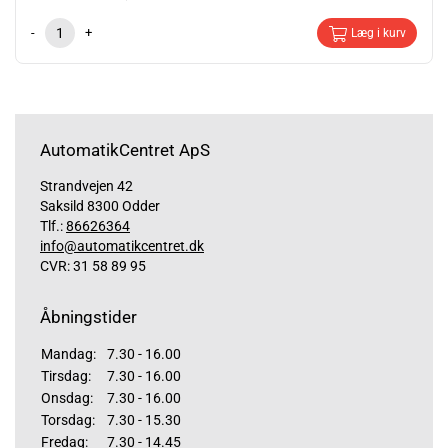
-
+
Læg i kurv
AutomatikCentret ApS
Strandvejen 42
Saksild 8300 Odder
Tlf.:
86626364
info@automatikcentret.dk
CVR: 31 58 89 95
Åbningstider
Mandag:
7.30 - 16.00
Tirsdag:
7.30 - 16.00
Onsdag:
7.30 - 16.00
Torsdag:
7.30 - 15.30
Fredag:
7.30 - 14.45