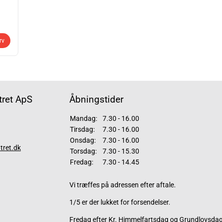
rv
ret ApS
Åbningstider
Mandag:
7.30 - 16.00
Tirsdag:
7.30 - 16.00
Onsdag:
7.30 - 16.00
tret.dk
Torsdag:
7.30 - 15.30
Fredag:
7.30 - 14.45
Vi træffes på adressen efter aftale.
1/5 er der lukket for forsendelser.
Fredag efter Kr. Himmelfartsdag og Grundlovsdag 