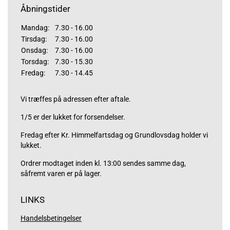
Åbningstider
Mandag:
7.30 - 16.00
Tirsdag:
7.30 - 16.00
Onsdag:
7.30 - 16.00
Torsdag:
7.30 - 15.30
Fredag:
7.30 - 14.45
Vi træffes på adressen efter aftale.
1/5 er der lukket for forsendelser.
Fredag efter Kr. Himmelfartsdag og Grundlovsdag holder vi
lukket.
Ordrer modtaget inden kl. 13:00 sendes samme dag,
såfremt varen er på lager.
LINKS
Handelsbetingelser