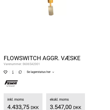
FLOWSWITCH AGGR. VÆSKE
Varenummer:
S6065A2001
Se lagerstatus her
inkl. moms
ekskl. moms
4.433,75
3.547,00
DKK
DKK