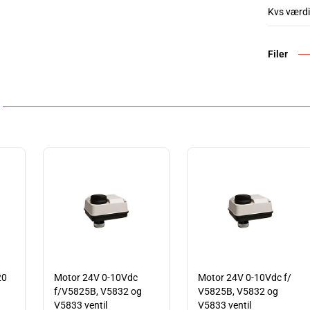
Kvs værdi
Filer
20
Motor 24V 0-10Vdc
Motor 24V 0-10Vdc f/
f/V5825B, V5832 og
V5825B, V5832 og
V5833 ventil
V5833 ventil