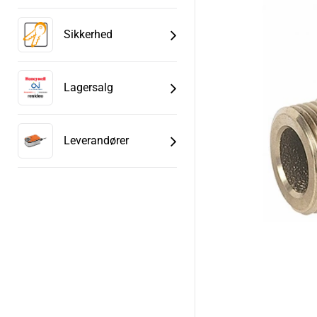
Sikkerhed
Lagersalg
Leverandører