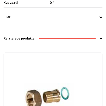
Kvs værdi
0,4
Filer
Relaterede produkter