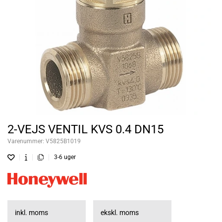
2-VEJS VENTIL KVS 0.4 DN15
Varenummer:
V5825B1019
3-6 uger
inkl. moms
ekskl. moms