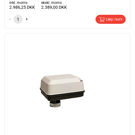
inkl. moms
ekskl. moms
2.986,25
DKK
2.389,00
DKK
-
+
Læg i kurv