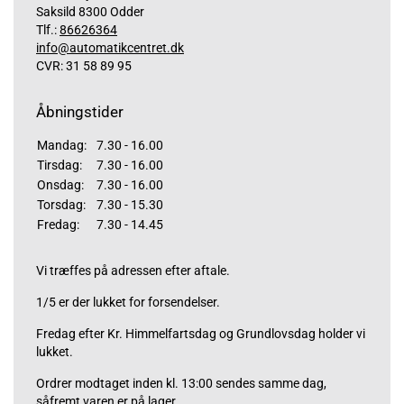
Saksild 8300 Odder
Tlf.:
86626364
info@automatikcentret.dk
CVR: 31 58 89 95
Åbningstider
Mandag:
7.30 - 16.00
Tirsdag:
7.30 - 16.00
Onsdag:
7.30 - 16.00
Torsdag:
7.30 - 15.30
Fredag:
7.30 - 14.45
Vi træffes på adressen efter aftale.
1/5 er der lukket for forsendelser.
Fredag efter Kr. Himmelfartsdag og Grundlovsdag holder vi
lukket.
Ordrer modtaget inden kl. 13:00 sendes samme dag,
såfremt varen er på lager.