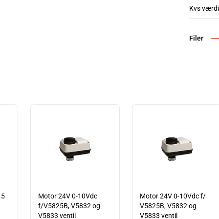
Kvs værdi
Filer
15
Motor 24V 0-10Vdc
Motor 24V 0-10Vdc f/
f/V5825B, V5832 og
V5825B, V5832 og
V5833 ventil
V5833 ventil