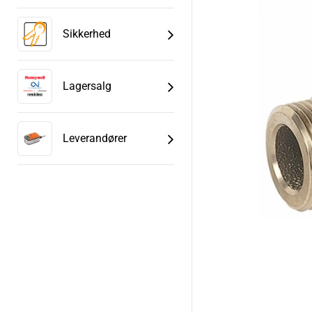
Sikkerhed
Lagersalg
Leverandører