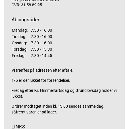
CVR: 31 58 89 95
Åbningstider
Mandag:
7.30 - 16.00
Tirsdag:
7.30 - 16.00
Onsdag:
7.30 - 16.00
Torsdag:
7.30 - 15.30
Fredag:
7.30 - 14.45
Vi træffes på adressen efter aftale.
1/5 er der lukket for forsendelser.
Fredag efter Kr. Himmelfartsdag og Grundlovsdag holder vi
lukket.
Ordrer modtaget inden kl. 13:00 sendes samme dag,
såfremt varen er på lager.
LINKS