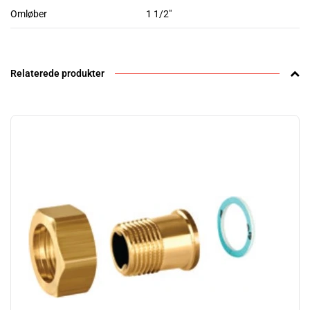
Omløber
1 1/2"
Relaterede produkter