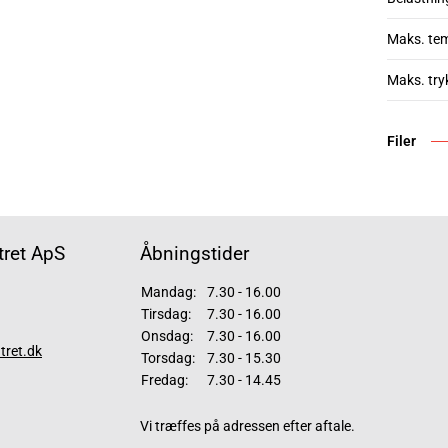
Maks. te
Maks. try
Filer
ret ApS
Åbningstider
Mandag:
7.30 - 16.00
Tirsdag:
7.30 - 16.00
Onsdag:
7.30 - 16.00
tret.dk
Torsdag:
7.30 - 15.30
Fredag:
7.30 - 14.45
Vi træffes på adressen efter aftale.