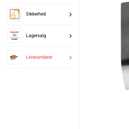
Sikkerhed
Lagersalg
Leverandører