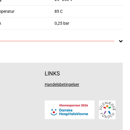
mperatur
85 C
k
0,25 bar
LINKS
Handelsbetingelser