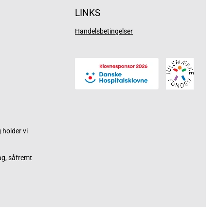
LINKS
Handelsbetingelser
holder vi
ag, såfremt