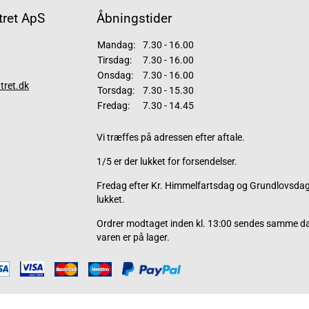
ret ApS
Åbningstider
Mandag:
7.30 - 16.00
Tirsdag:
7.30 - 16.00
Onsdag:
7.30 - 16.00
tret.dk
Torsdag:
7.30 - 15.30
Fredag:
7.30 - 14.45
Vi træffes på adressen efter aftale.
1/5 er der lukket for forsendelser.
Fredag efter Kr. Himmelfartsdag og Grundlovsdag 
lukket.
Ordrer modtaget inden kl. 13:00 sendes samme d
varen er på lager.