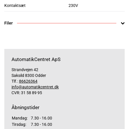
Kontaktsæt
230V
Filer
AutomatikCentret ApS
Strandvejen 42
Saksild 8300 Odder
Tlf.:
86626364
info@automatikcentret.dk
CVR: 31 58 89 95
Åbningstider
Mandag:
7.30 - 16.00
Tirsdag:
7.30 - 16.00