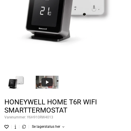
HONEYWELL HOME T6R WIFI
SMARTTERMOSTAT
Varenummer:
Y6H910RW4013
Se lagerstatus her