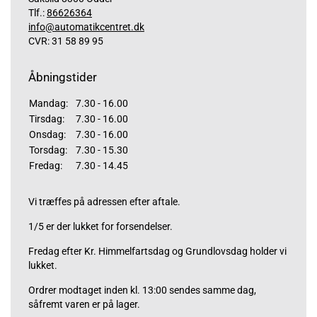
Tlf.:
86626364
info@automatikcentret.dk
CVR: 31 58 89 95
Åbningstider
Mandag:
7.30 - 16.00
Tirsdag:
7.30 - 16.00
Onsdag:
7.30 - 16.00
Torsdag:
7.30 - 15.30
Fredag:
7.30 - 14.45
Vi træffes på adressen efter aftale.
1/5 er der lukket for forsendelser.
Fredag efter Kr. Himmelfartsdag og Grundlovsdag holder vi
lukket.
Ordrer modtaget inden kl. 13:00 sendes samme dag,
såfremt varen er på lager.