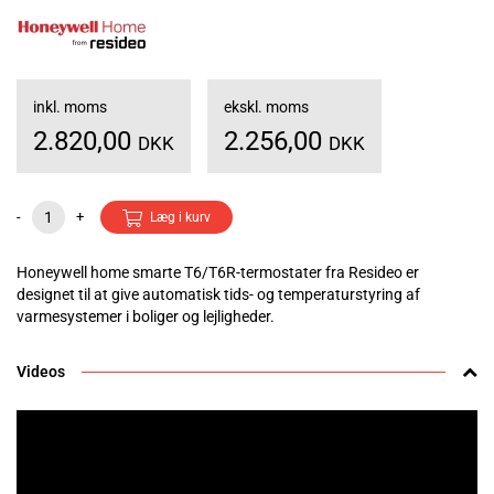
inkl. moms
ekskl. moms
2.820,00
2.256,00
DKK
DKK
-
+
Læg i kurv
Honeywell home smarte T6/T6R-termostater fra Resideo er
designet til at give automatisk tids- og temperaturstyring af
varmesystemer i boliger og lejligheder.
Videos