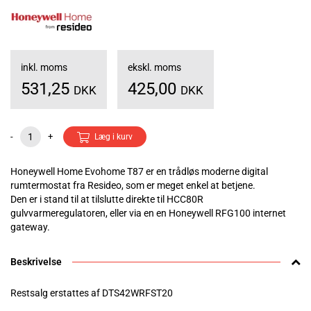
inkl. moms
ekskl. moms
531,25
425,00
DKK
DKK
-
+
Læg i kurv
Honeywell Home Evohome T87 er en trådløs moderne digital
rumtermostat fra Resideo, som er meget enkel at betjene.
Den er i stand til at tilslutte direkte til HCC80R
gulvvarmeregulatoren, eller via en en Honeywell RFG100 internet
gateway.
Beskrivelse
Restsalg erstattes af DTS42WRFST20