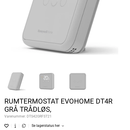
RUMTERMOSTAT EVOHOME DT4R
GRÅ TRÅDLØS,
Varenummer:
DTS42GRFST21
Se lagerstatus her