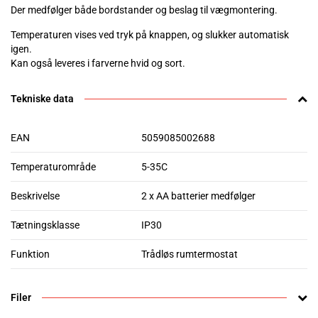
Der medfølger både bordstander og beslag til vægmontering.
Temperaturen vises ved tryk på knappen, og slukker automatisk
igen.
Kan også leveres i farverne hvid og sort.
Tekniske data
EAN
5059085002688
Temperaturområde
5-35C
Beskrivelse
2 x AA batterier medfølger
Tætningsklasse
IP30
Funktion
Trådløs rumtermostat
Filer