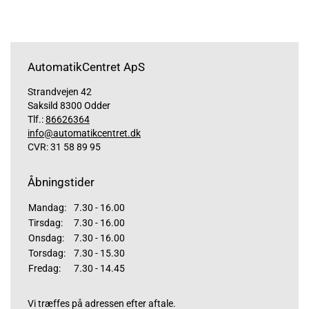
AutomatikCentret ApS
Strandvejen 42
Saksild 8300 Odder
Tlf.:
86626364
info@automatikcentret.dk
CVR: 31 58 89 95
Åbningstider
Mandag:
7.30 - 16.00
Tirsdag:
7.30 - 16.00
Onsdag:
7.30 - 16.00
Torsdag:
7.30 - 15.30
Fredag:
7.30 - 14.45
Vi træffes på adressen efter aftale.