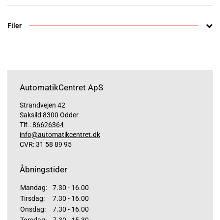
Filer
AutomatikCentret ApS
Strandvejen 42
Saksild 8300 Odder
Tlf.:
86626364
info@automatikcentret.dk
CVR: 31 58 89 95
Åbningstider
Mandag:
7.30 - 16.00
Tirsdag:
7.30 - 16.00
Onsdag:
7.30 - 16.00