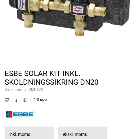
ESBE SOLAR KIT INKL.
SKOLDNINGSSIKRING DN20
Varenummer:
VMD322
1-3 uger
inkl. moms
ekskl. moms