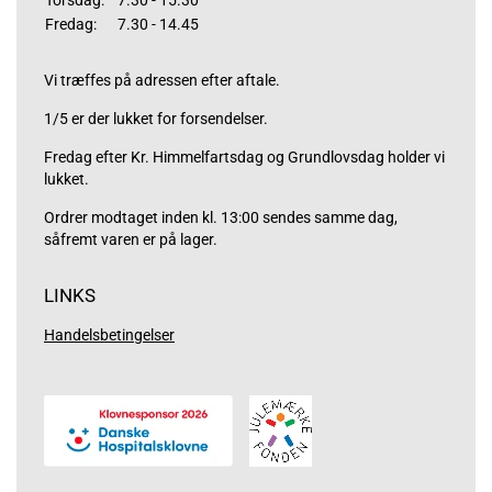
Torsdag:
7.30 - 15.30
Fredag:
7.30 - 14.45
Vi træffes på adressen efter aftale.
1/5 er der lukket for forsendelser.
Fredag efter Kr. Himmelfartsdag og Grundlovsdag holder vi
lukket.
Ordrer modtaget inden kl. 13:00 sendes samme dag,
såfremt varen er på lager.
LINKS
Handelsbetingelser