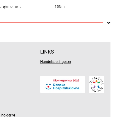
 drejemoment
15Nm
LINKS
Handelsbetingelser
holder vi