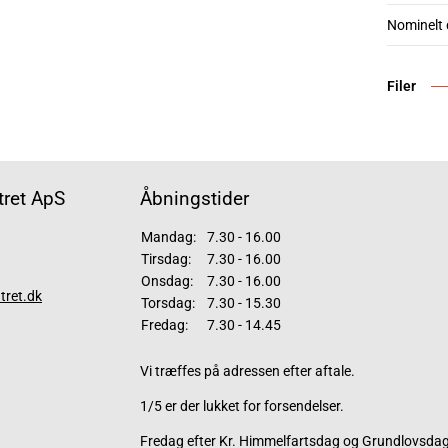
Nominelt
Filer
ret ApS
Åbningstider
Mandag:
7.30 - 16.00
Tirsdag:
7.30 - 16.00
Onsdag:
7.30 - 16.00
tret.dk
Torsdag:
7.30 - 15.30
Fredag:
7.30 - 14.45
Vi træffes på adressen efter aftale.
1/5 er der lukket for forsendelser.
Fredag efter Kr. Himmelfartsdag og Grundlovsdag 