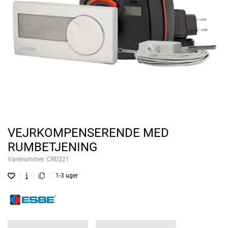
VEJRKOMPENSERENDE MED
RUMBETJENING
Varenummer:
CRD221
1-3 uger