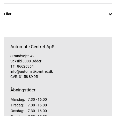
Filer
AutomatikCentret ApS
Strandvejen 42
Saksild 8300 Odder
Tlf.:
86626364
info@automatikcentret.dk
CVR: 31 58 89 95
Åbningstider
Mandag:
7.30 - 16.00
Tirsdag:
7.30 - 16.00
Onsdag:
7.30 - 16.00