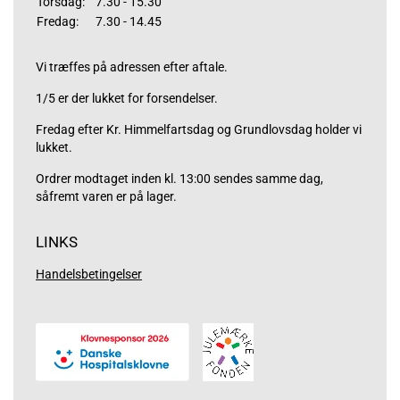
Torsdag:
7.30 - 15.30
Fredag:
7.30 - 14.45
Vi træffes på adressen efter aftale.
1/5 er der lukket for forsendelser.
Fredag efter Kr. Himmelfartsdag og Grundlovsdag holder vi
lukket.
Ordrer modtaget inden kl. 13:00 sendes samme dag,
såfremt varen er på lager.
LINKS
Handelsbetingelser