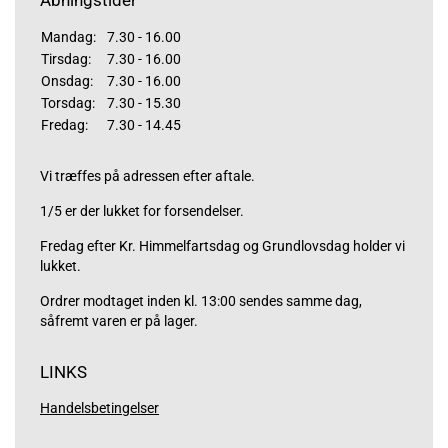
Åbningstider
Mandag:
7.30 - 16.00
Tirsdag:
7.30 - 16.00
Onsdag:
7.30 - 16.00
Torsdag:
7.30 - 15.30
Fredag:
7.30 - 14.45
Vi træffes på adressen efter aftale.
1/5 er der lukket for forsendelser.
Fredag efter Kr. Himmelfartsdag og Grundlovsdag holder vi
lukket.
Ordrer modtaget inden kl. 13:00 sendes samme dag,
såfremt varen er på lager.
LINKS
Handelsbetingelser