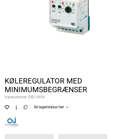
KØLEREGULATOR MED
MINIMUMSBEGRÆNSER
Varenummer:
ERZ-3954
Se lagerstatus her