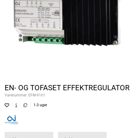
EN- OG TOFASET EFFEKTREGULATOR
Varenummer:
EFM-9161
1-3 uger