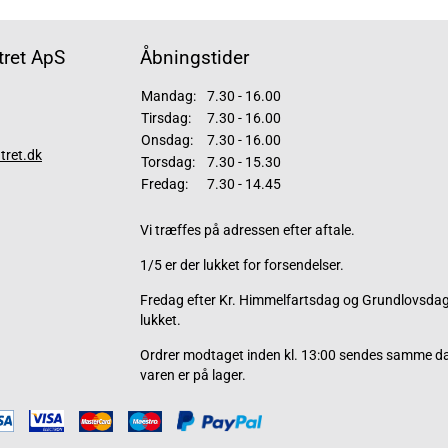
ret ApS
Åbningstider
Mandag:
7.30 - 16.00
Tirsdag:
7.30 - 16.00
Onsdag:
7.30 - 16.00
tret.dk
Torsdag:
7.30 - 15.30
Fredag:
7.30 - 14.45
Vi træffes på adressen efter aftale.
1/5 er der lukket for forsendelser.
Fredag efter Kr. Himmelfartsdag og Grundlovsdag 
lukket.
Ordrer modtaget inden kl. 13:00 sendes samme d
varen er på lager.