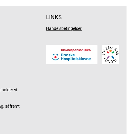
LINKS
Handelsbetingelser
holder vi
ag, såfremt