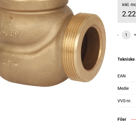
inkl. 
2.2
-
+
Tekniske
EAN
Medie
VVS-nr.
Filer