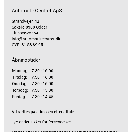
AutomatikCentret ApS
Strandvejen 42
Saksild 8300 Odder
Tlf.:
86626364
info@automatikcentret.dk
CVR: 31 58 89 95
Åbningstider
Mandag:
7.30 - 16.00
Tirsdag:
7.30 - 16.00
Onsdag:
7.30 - 16.00
Torsdag:
7.30 - 15.30
Fredag:
7.30 - 14.45
Vi træffes på adressen efter aftale.
1/5 er der lukket for forsendelser.