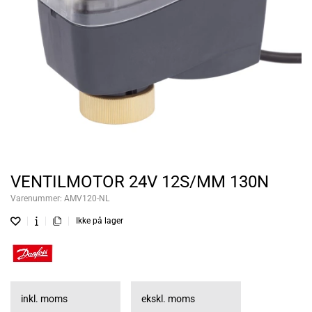
VENTILMOTOR 24V 12S/MM 130N
Varenummer:
AMV120-NL
Ikke på lager
inkl. moms
ekskl. moms