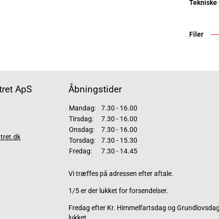
Tekniske
Filer
ret ApS
Åbningstider
Mandag:
7.30 - 16.00
Tirsdag:
7.30 - 16.00
Onsdag:
7.30 - 16.00
tret.dk
Torsdag:
7.30 - 15.30
Fredag:
7.30 - 14.45
Vi træffes på adressen efter aftale.
1/5 er der lukket for forsendelser.
Fredag efter Kr. Himmelfartsdag og Grundlovsdag 
lukket.