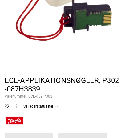
ECL-APPLIKATIONSNØGLER, P302
-087H3839
Varenummer:
ECL-KEY-P302
Se lagerstatus her