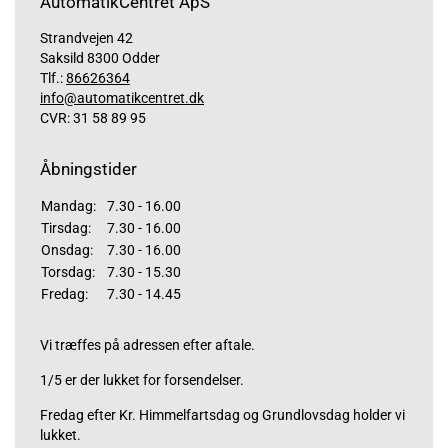
AutomatikCentret ApS
Strandvejen 42
Saksild 8300 Odder
Tlf.:
86626364
info@automatikcentret.dk
CVR: 31 58 89 95
Åbningstider
Mandag:
7.30 - 16.00
Tirsdag:
7.30 - 16.00
Onsdag:
7.30 - 16.00
Torsdag:
7.30 - 15.30
Fredag:
7.30 - 14.45
Vi træffes på adressen efter aftale.
1/5 er der lukket for forsendelser.
Fredag efter Kr. Himmelfartsdag og Grundlovsdag holder vi
lukket.