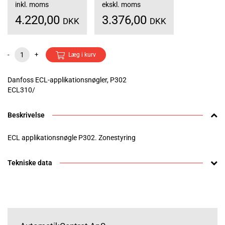
inkl. moms
ekskl. moms
4.220,00
3.376,00
DKK
DKK
-
+
Læg i kurv
Danfoss ECL-applikationsnøgler, P302
ECL310/
Beskrivelse
ECL applikationsnøgle P302. Zonestyring
Tekniske data