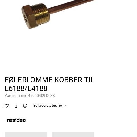
FØLERLOMME KOBBER TIL
L6188/L4188
Varenummer:
45900409-003B
Se lagerstatus her