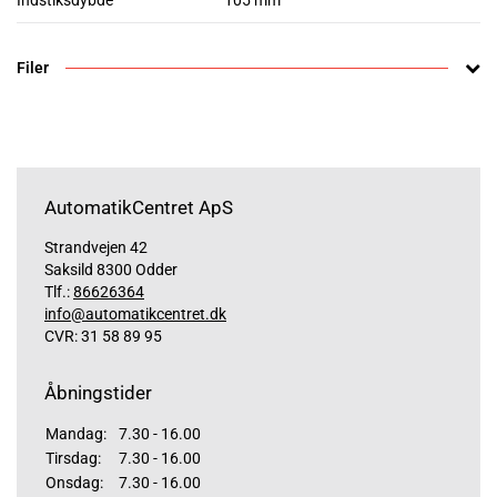
Indstiksdybde
105 mm
Filer
AutomatikCentret ApS
Strandvejen 42
Saksild 8300 Odder
Tlf.:
86626364
info@automatikcentret.dk
CVR: 31 58 89 95
Åbningstider
Mandag:
7.30 - 16.00
Tirsdag:
7.30 - 16.00
Onsdag:
7.30 - 16.00