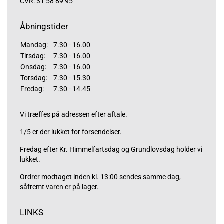
CVR: 31 58 89 95
Åbningstider
Mandag:
7.30 - 16.00
Tirsdag:
7.30 - 16.00
Onsdag:
7.30 - 16.00
Torsdag:
7.30 - 15.30
Fredag:
7.30 - 14.45
Vi træffes på adressen efter aftale.
1/5 er der lukket for forsendelser.
Fredag efter Kr. Himmelfartsdag og Grundlovsdag holder vi
lukket.
Ordrer modtaget inden kl. 13:00 sendes samme dag,
såfremt varen er på lager.
LINKS