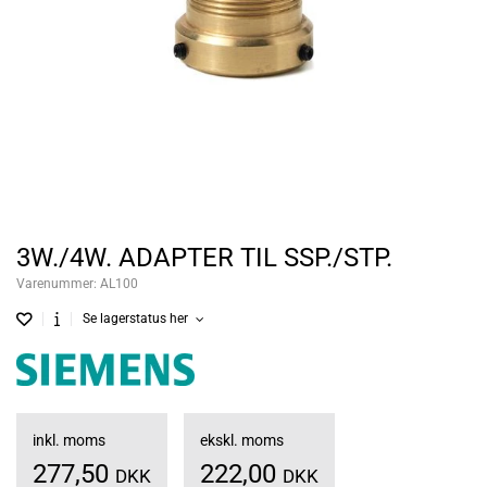
3W./4W. ADAPTER TIL SSP./STP.
Varenummer:
AL100
Se lagerstatus her
inkl. moms
ekskl. moms
277,50
222,00
DKK
DKK