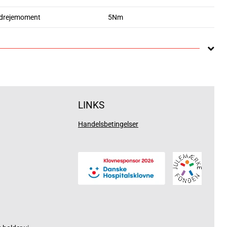
 drejemoment
5Nm
LINKS
Handelsbetingelser