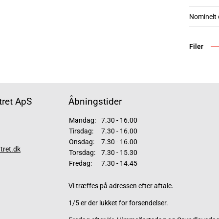
Nominelt
Filer
ret ApS
Åbningstider
Mandag:
7.30 - 16.00
Tirsdag:
7.30 - 16.00
Onsdag:
7.30 - 16.00
tret.dk
Torsdag:
7.30 - 15.30
Fredag:
7.30 - 14.45
Vi træffes på adressen efter aftale.
1/5 er der lukket for forsendelser.